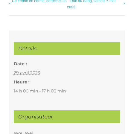
De Ferme en Ferme, édition 2023
Don du Sang, samedi 6 mai
2023
Détails
Date :
29 avril 2023
Heure :
14 h 00 min - 17 h 00 min
Organisateur
Wou Wei