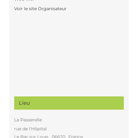
Voir le site Organisateur
Lieu
La Passerelle
rue de l'Hôpital
Le Bar sur Loup
,
06620
France