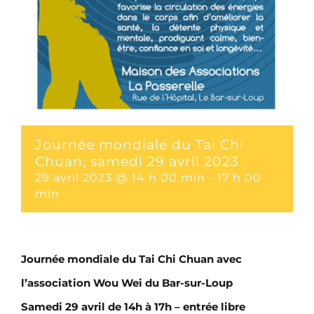
Journée mondiale du Tai Chi
Chuan, samedi 29 avril 2023
29 avril 2023 @ 14 h 00 min
-
17 h 00
min
Journée mondiale du Tai Chi Chuan avec
l’association Wou Wei du Bar-sur-Loup
Samedi 29 avril de 14h à 17h – entrée libre