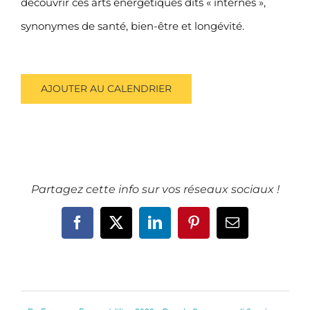
découvrir ces arts énergétiques dits « internes »,
synonymes de santé, bien-être et longévité.
AJOUTER AU CALENDRIER
Partagez cette info sur vos réseaux sociaux !
Facebook
X
LinkedIn
Pinterest
Email