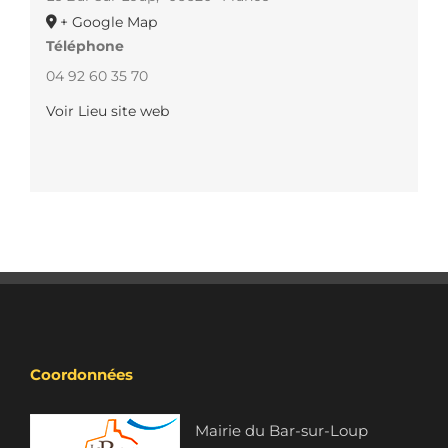
+ Google Map
Téléphone
04 92 60 35 70
Voir Lieu site web
Coordonnées
Mairie du Bar-sur-Loup