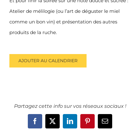
Et pour finir la soirée sur une note douce et sucrée :
Atelier de mélilogie (ou l’art de déguster le miel
comme un bon vin) et présentation des autres
produits de la ruche.
AJOUTER AU CALENDRIER
Partagez cette info sur vos réseaux sociaux !
Facebook
X
LinkedIn
Pinterest
Email