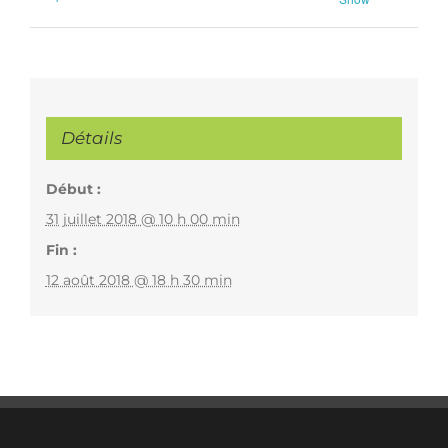
Détails
Début :
31 juillet 2018 @ 10 h 00 min
Fin :
12 août 2018 @ 18 h 30 min