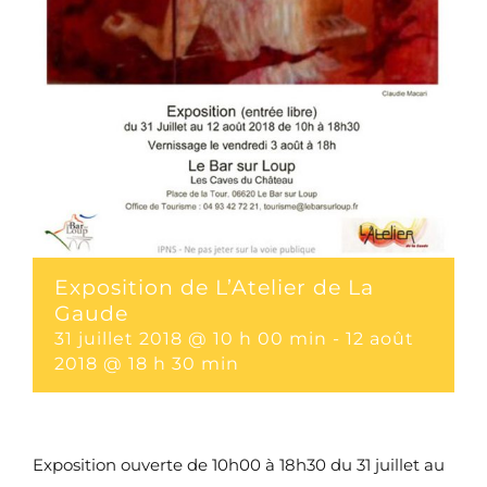
Exposition de L’Atelier de La
Gaude
31 juillet 2018 @ 10 h 00 min
-
12 août
2018 @ 18 h 30 min
Exposition ouverte de 10h00 à 18h30 du 31 juillet au