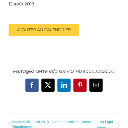
12 août 2018
AJOUTER AU CALENDRIER
Partagez cette info sur vos réseaux sociaux !
Facebook
X
LinkedIn
Pinterest
Email
Mercredi 25 Juillet 2018 : Soirée Estivale du Conseil
Air Light
Départemental
Show