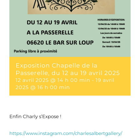
Exposition Chapelle de la
Passerelle, du 12 au 19 avril 2025
12 avril 2025 @ 14 h 00 min
-
19 avril
2025 @ 16 h 00 min
Enfin Charly s’Expose !
https://www.instagram.com/charlesalbertgallery/