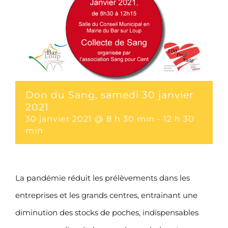
Don du Sang, samedi 30 janvier
2021
30 janvier 2021 @ 8 h 30 min
-
12 h 30
min
La pandémie réduit les prélèvements dans les
entreprises et les grands centres, entrainant une
diminution des stocks de poches, indispensables