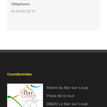
Téléphone
04 92 60 35 70
Coordonnées
Mairie du Bar-sur-Loup
Place de la tour
06620 Le Bar-sur-Loup