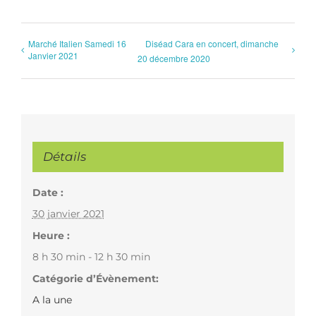
Marché Italien Samedi 16
Diséad Cara en concert, dimanche
Janvier 2021
20 décembre 2020
Détails
Date :
30 janvier 2021
Heure :
8 h 30 min - 12 h 30 min
Catégorie d’Évènement:
A la une