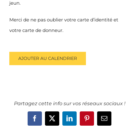
jeun.
Merci de ne pas oublier votre carte d’identité et
votre carte de donneur.
AJOUTER AU CALENDRIER
Partagez cette info sur vos réseaux sociaux !
Facebook
X
LinkedIn
Pinterest
Email