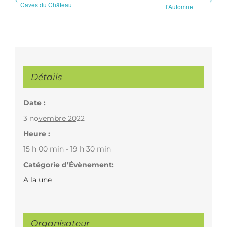
Caves du Château
l’Automne
Détails
Date :
3 novembre 2022
Heure :
15 h 00 min - 19 h 30 min
Catégorie d’Évènement:
A la une
Organisateur