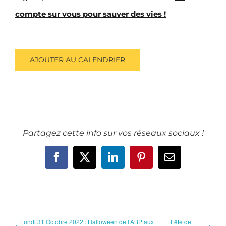
compte sur vous pour sauver des vies !
AJOUTER AU CALENDRIER
Partagez cette info sur vos réseaux sociaux !
Facebook
X
LinkedIn
Pinterest
Email
Lundi 31 Octobre 2022 : Halloween de l’ABP aux
Fête de