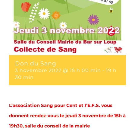
Don du Sang
3 novembre 2022 @ 15 h 00 min
-
19 h
30 min
L’association Sang pour Cent et l’E.F.S. vous
donnent rendez-vous le jeudi 3 novembre de 15h à
19h30, salle du conseil de la mairie