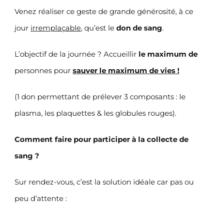
Venez réaliser ce geste de grande générosité, à ce
jour
irremplaçable
, qu’est le
don de sang
.
L’objectif de la journée ? Accueillir
le maximum de
personnes pour
sauver le maximum de vies
!
(1 don permettant de prélever 3 composants : le
plasma, les plaquettes & les globules rouges).
Comment faire pour participer à la collecte de
sang ?
Sur rendez-vous, c’est la solution idéale car pas ou
peu d’attente :