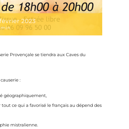
février 2023
 min
userie Provençale se tiendra aux Caves du
causerie :
lisé géographiquement,
r tout ce qui a favorisé le français au dépend des
aphie mistralienne.