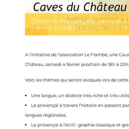
Causerie Provençale, samedi 4 
4 février 2023 @ 18 h 00 min
-
20 h 00
A l’initiative de l’association Le Flambé, une Ca
Château, samedi 4 février prochain de 18h à 20h
Voici les thèmes qui seront évoqués lors de cette 
Une langue, un dialecte très riche et très uti
Le provençal à travers l’histoire en passant pa
langues régionales,
Le provençal à l’écrit : graphie classique et gr