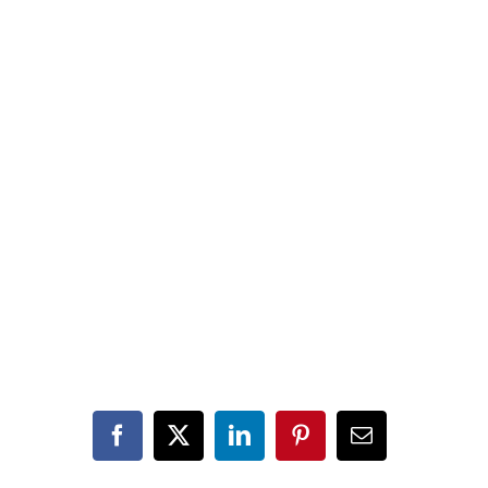
Facebook
X
LinkedIn
Pinterest
Email