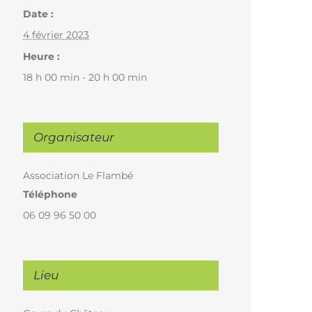
Date :
4 février 2023
Heure :
18 h 00 min - 20 h 00 min
Organisateur
Association Le Flambé
Téléphone
06 09 96 50 00
Lieu