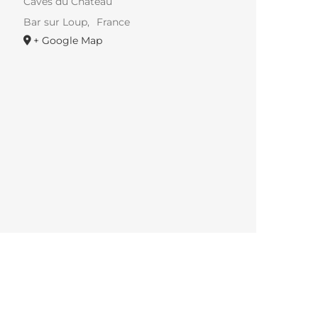
Caves du Château
Bar sur Loup
,
France
+ Google Map