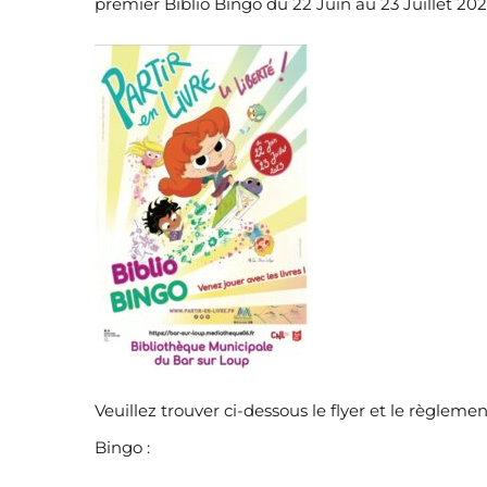
premier Biblio Bingo du 22 Juin au 23 Juillet 202
Veuillez trouver ci-dessous le flyer et le règleme
Bingo :