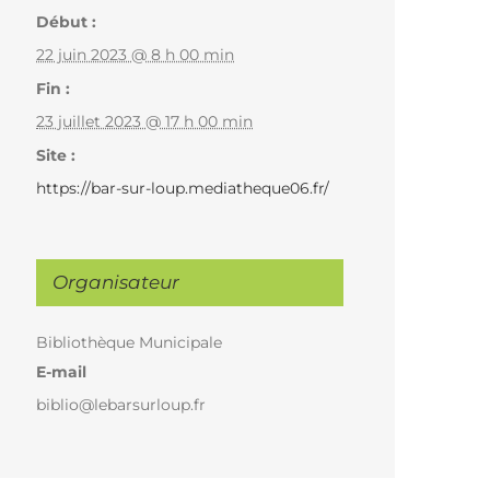
Début :
22 juin 2023 @ 8 h 00 min
Fin :
23 juillet 2023 @ 17 h 00 min
Site :
https://bar-sur-loup.mediatheque06.fr/
Organisateur
Bibliothèque Municipale
E-mail
biblio@lebarsurloup.fr