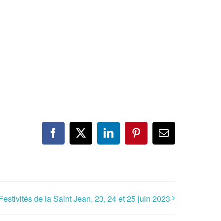
Facebook
X
LinkedIn
Pinterest
Email
Festivités de la Saint Jean, 23, 24 et 25 juin 2023