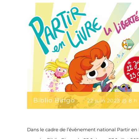
Biblio Bingo
22 juin 2023 @ 8 h
Dans le cadre de l’évènement national Partir en 