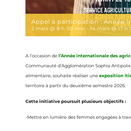
Appel à participation : Année I
2 mars @ 8 h 00 min
-
14 mars @ 17 h
A l’occasion de
l’Année internationale des agric
Communauté d’Agglomération Sophia Antipolis (C
alimentaire, souhaite réaliser une
exposition iti
territoire à partir du deuxième semestre 2026.
Cette initiative poursuit plusieurs objectifs :
-Mettre en lumière des femmes engagées à travers