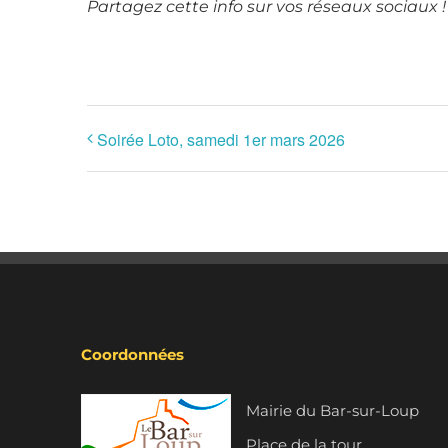
Partagez cette info sur vos réseaux sociaux !
Soirée Loto, samedi 1er mars 2026
Coordonnées
Mairie du Bar-sur-Loup
Place de la tour