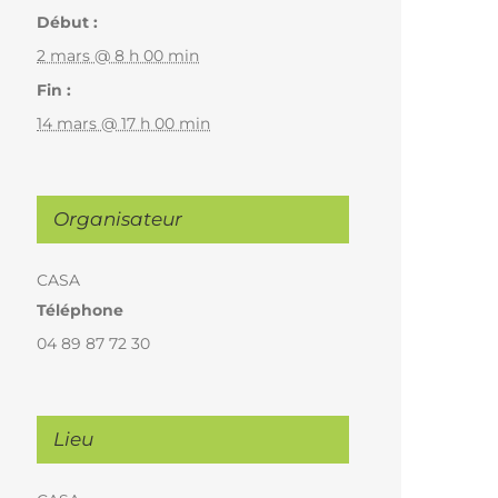
Début :
2 mars @ 8 h 00 min
Fin :
14 mars @ 17 h 00 min
Organisateur
CASA
Téléphone
04 89 87 72 30
Lieu