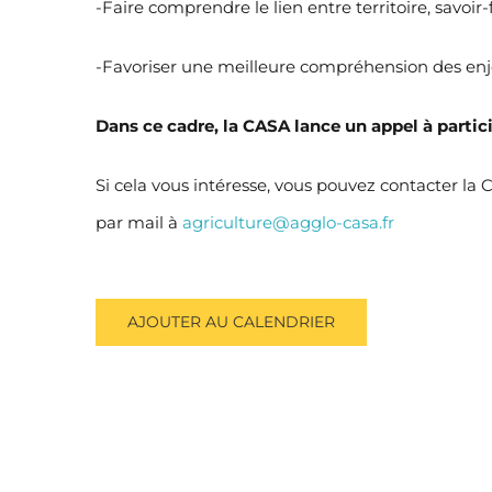
-Faire comprendre le lien entre territoire, savoir-
-Favoriser une meilleure compréhension des enje
Dans ce cadre, la CASA lance un appel à partici
Si cela vous intéresse, vous pouvez contacter la
par mail à
agriculture@agglo-casa.fr
AJOUTER AU CALENDRIER