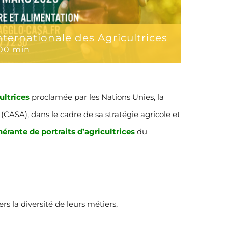
nternationale des Agricultrices
 00 min
ultrices
proclamée par les Nations Unies, la
ASA), dans le cadre de sa stratégie agricole et
nérante de portraits d’agricultrices
du
 la diversité de leurs métiers,