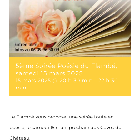
5ème Soirée Poésie du Flambé,
samedi 15 mars 2025
15 mars 2025 @ 20 h 30 min
-
22 h 30
min
Le Flambé vous propose une soirée toute en
poésie, le samedi 15 mars prochain aux Caves du
Château.