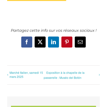
Partagez cette info sur vos réseaux sociaux !
Facebook
X
LinkedIn
Pinterest
Email
Marché Italien, samedi 15
Exposition à la chapelle de la
mars 2025
passerelle : Muséo del Botón