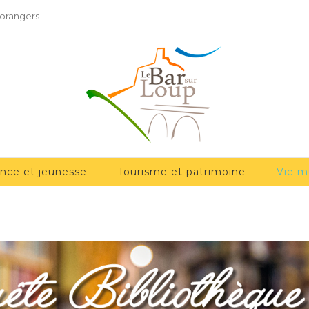
 orangers
ance et jeunesse
Tourisme et patrimoine
Vie m