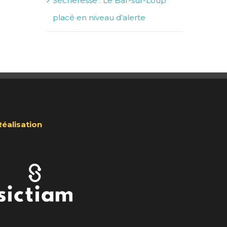
Sécheresse : Le Bar-sur-Loup
placé en niveau d’alerte
Réalisation