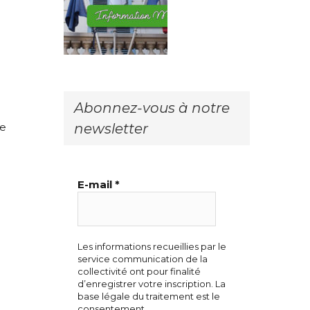
Abonnez-vous à notre
newsletter
re
E-mail
*
Les informations recueillies par le
service communication de la
collectivité ont pour finalité
d’enregistrer votre inscription. La
base légale du traitement est le
consentement.