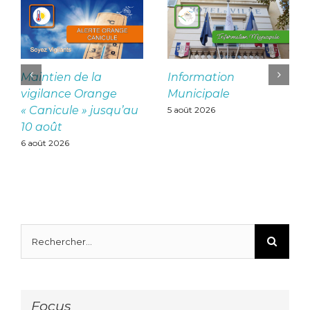
Maintien de la
Information
vigilance Orange
Municipale
« Canicule » jusqu’au
5 août 2026
10 août
6 août 2026
Rechercher:
Focus