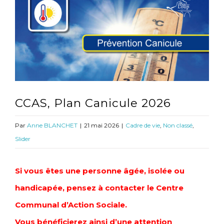
l'image
agrandie
CCAS, Plan Canicule 2026
Par
Anne BLANCHET
|
21 mai 2026
|
Cadre de vie
,
Non classé
,
Slider
Si vous êtes une personne âgée, isolée ou
handicapée, pensez à contacter le Centre
Communal d’Action Sociale.
Vous bénéficierez ainsi d’une attention