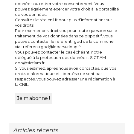
données ou retirer votre consentement. Vous
pouvez également exercer votre droit à la portabilité
de vos données.
Consultez le site cnil.fr pour plus d’informations sur
vos droits.
Pour exercer ces droits ou pour toute question sur le
traitement de vos données dans ce dispositif, vous
pouvez contacter le référent rgpd de la commune
via : referentrgpd@lebarsurloup.fr
Vous pouvez contacter le cas échéant, notre
délégué à la protection des données : SICTIAM -
dpo@sictiam.fr
Si vous estimez, après nous avoir contactés, que vos
droits « Informatique et Libertés » ne sont pas
respectés, vous pouvez adresser une réclamation à
la CNIL.
Articles récents