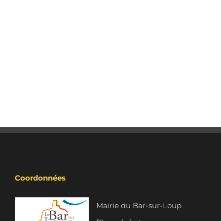
Coordonnées
Mairie du Bar-sur-Loup