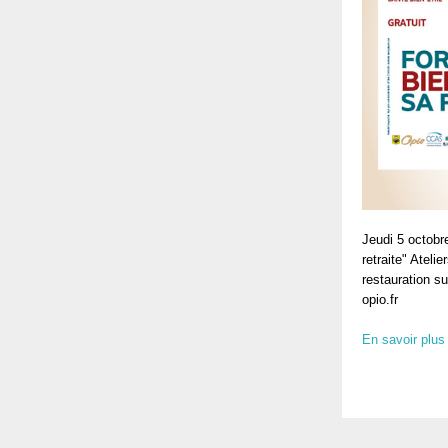
Jeudi 5 octobr
retraite" Ateli
restauration s
opio.fr
En savoir plus