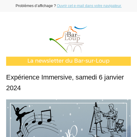
Problèmes d’affichage ?
Ouvrir cet e-mail dans votre navigateur.
Expérience Immersive, samedi 6 janvier
2024