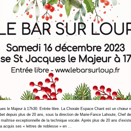
ues le Majeur à 17h30. Entrée libre. La Chorale Espace Chant est un chœur r
bet depuis plus de 20 ans, sous la direction de Marie-Fance Lahoute, Chef d
maîtrise exceptionnelle de la technique vocale. Après plus de 20 ans d’exis
 acquis ses « lettres de noblesse » en …