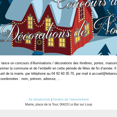
é lance un concours d’illuminations / décorations des fenêtres, portes, maiso
’animer la commune et de l’embellir en cette période de fêtes de fin d’année. Il
cueil de la mairie, par téléphone au 04 92 60 35 70, par mail à accueil@lebarsur
coordonnées : nom, prénom, adresse, …
Se désabonner
|
Gestion de l’abonnement
Mairie, place de la Tour, 06620 Le Bar sur Loup