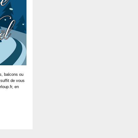
ns, balcons ou
 suffit de vous
loup.fr, en