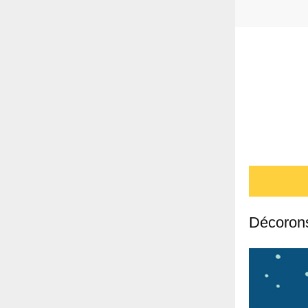
Décorons