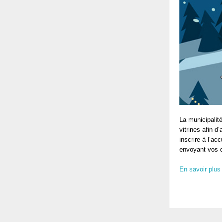
La municipalit
vitrines afin d
inscrire à l’ac
envoyant vos 
En savoir plus