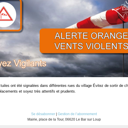
tuiles ont été signalées dans différentes rues du village Évitez de sortir de c
placements et soyez très attentifs et prudents.
Se désabonner
|
Gestion de l’abonnement
Mairie, place de la Tour, 06620 Le Bar sur Loup