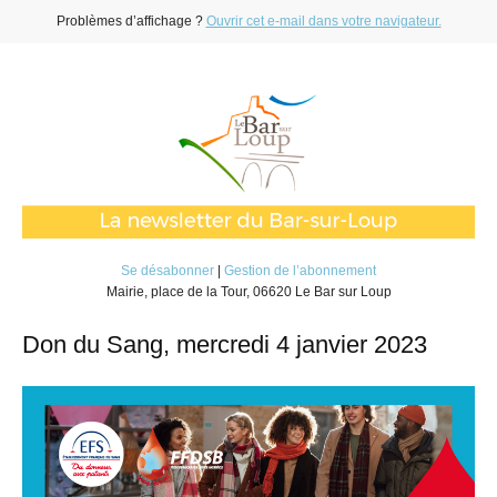
Problèmes d’affichage ?
Ouvrir cet e-mail dans votre navigateur.
Se désabonner
|
Gestion de l’abonnement
Mairie, place de la Tour, 06620 Le Bar sur Loup
Don du Sang, mercredi 4 janvier 2023