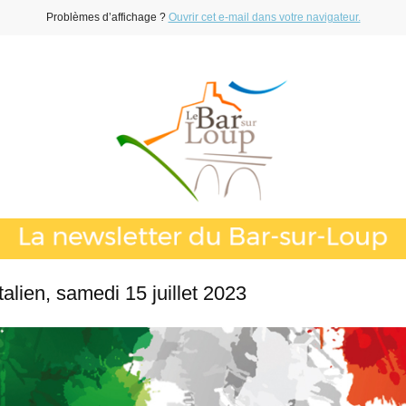
Problèmes d’affichage ?
Ouvrir cet e-mail dans votre navigateur.
alien, samedi 15 juillet 2023