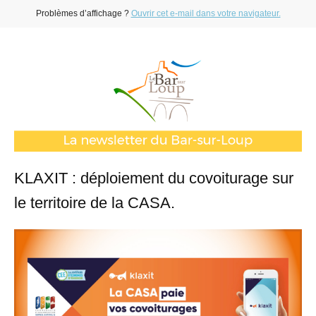
Problèmes d’affichage ?
Ouvrir cet e-mail dans votre navigateur.
KLAXIT : déploiement du covoiturage sur
le territoire de la CASA.