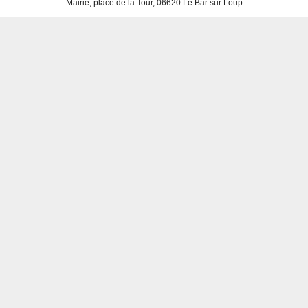
Mairie, place de la Tour, 06620 Le Bar sur Loup