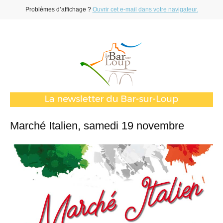
Problèmes d’affichage ?
Ouvrir cet e-mail dans votre navigateur.
Marché Italien, samedi 19 novembre