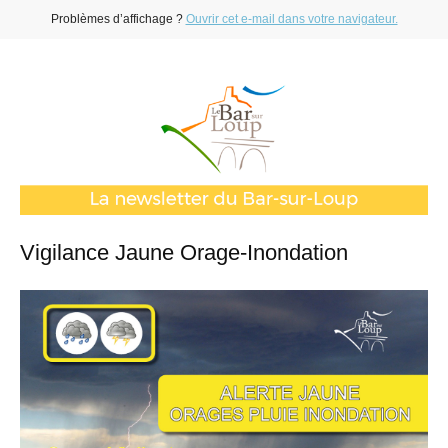
Problèmes d’affichage ?
Ouvrir cet e-mail dans votre navigateur.
Vigilance Jaune Orage-Inondation