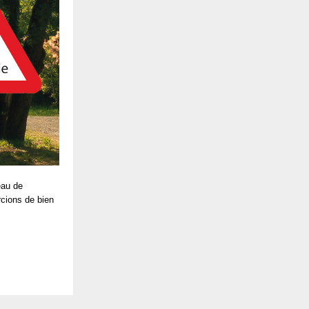
eau de
cions de bien