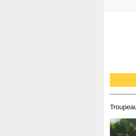
Troupeau