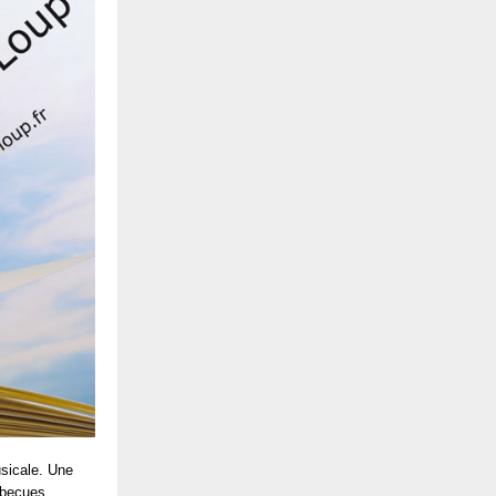
sicale. Une
rbecues