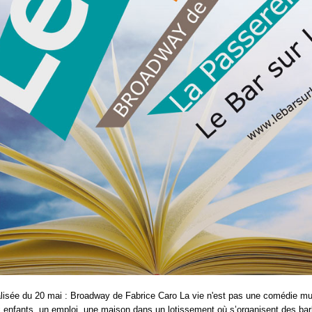
alisée du 20 mai : Broadway de Fabrice Caro La vie n'est pas une comédie mu
enfants, un emploi, une maison dans un lotissement où s’organisent des ba