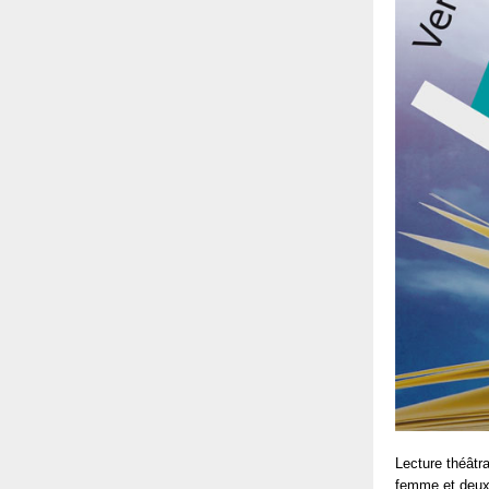
Lecture théâtr
femme et deux 