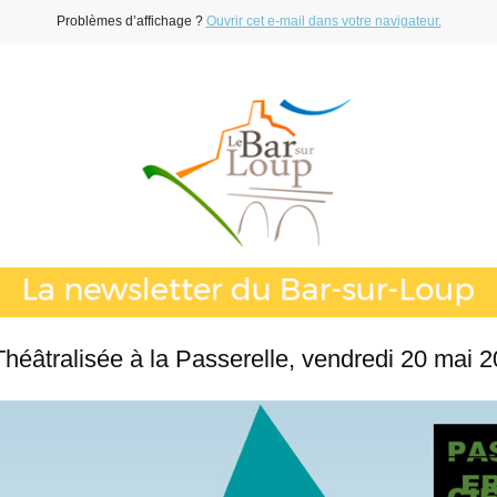
Problèmes d’affichage ?
Ouvrir cet e-mail dans votre navigateur.
Théâtralisée à la Passerelle, vendredi 20 mai 