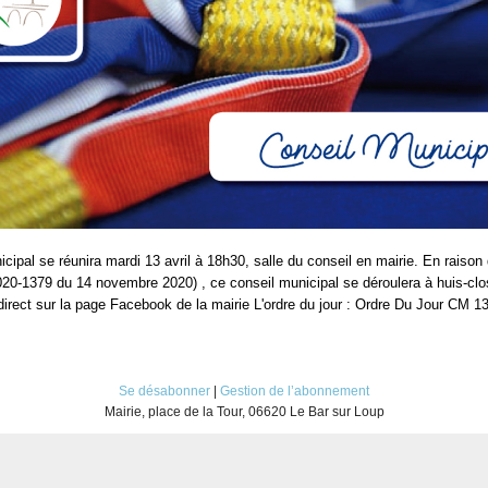
cipal se réunira mardi 13 avril à 18h30, salle du conseil en mairie. En raison 
 2020-1379 du 14 novembre 2020) , ce conseil municipal se déroulera à huis-clo
direct sur la page Facebook de la mairie L'ordre du jour : Ordre Du Jour CM 1
Se désabonner
|
Gestion de l’abonnement
Mairie, place de la Tour, 06620 Le Bar sur Loup