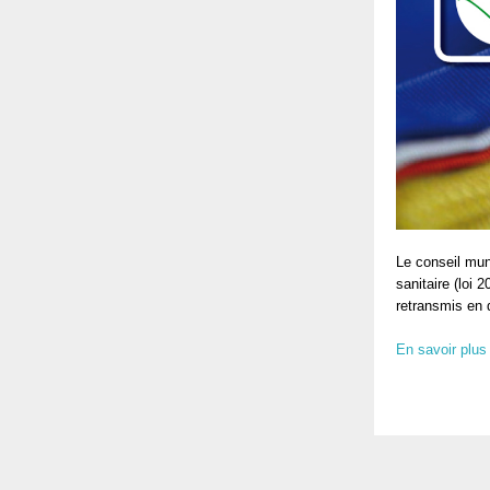
Le conseil muni
sanitaire (loi
retransmis en 
En savoir plus