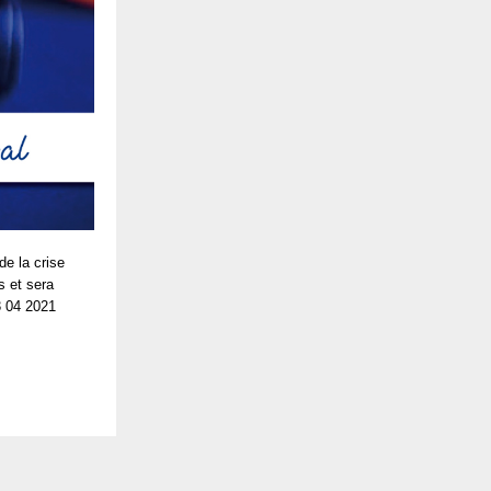
de la crise
s et sera
3 04 2021