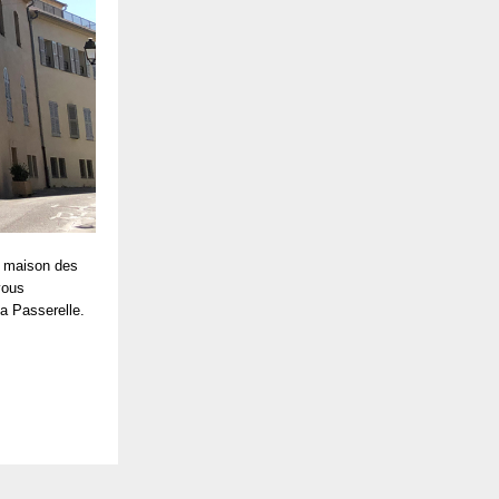
e maison des
vous
a Passerelle.