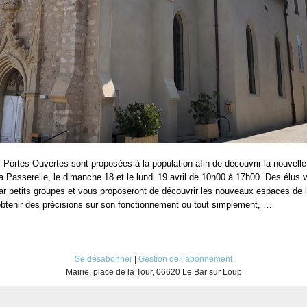
Portes Ouvertes sont proposées à la population afin de découvrir la nouvell
a Passerelle, le dimanche 18 et le lundi 19 avril de 10h00 à 17h00. Des élus 
par petits groupes et vous proposeront de découvrir les nouveaux espaces de l
btenir des précisions sur son fonctionnement ou tout simplement, …
Se désabonner
|
Gestion de l’abonnement
Mairie, place de la Tour, 06620 Le Bar sur Loup