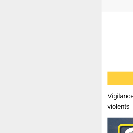
Vigilanc
violents