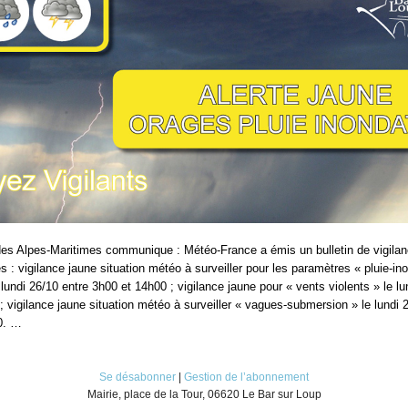
des Alpes-Maritimes communique : Météo-France a émis un bulletin de vigilan
 : vigilance jaune situation météo à surveiller pour les paramètres « pluie-in
 lundi 26/10 entre 3h00 et 14h00 ; vigilance jaune pour « vents violents » le lu
; vigilance jaune situation météo à surveiller « vagues-submersion » le lundi 
0. …
Se désabonner
|
Gestion de l’abonnement
Mairie, place de la Tour, 06620 Le Bar sur Loup