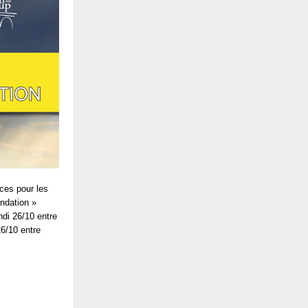
ces pour les
ondation »
ndi 26/10 entre
26/10 entre