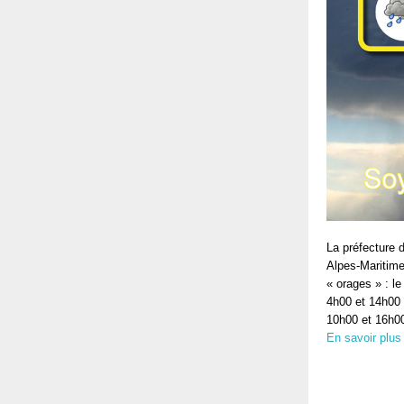
La préfecture 
Alpes-Maritimes
« orages » : le
4h00 et 14h00 
10h00 et 16h0
En savoir plus