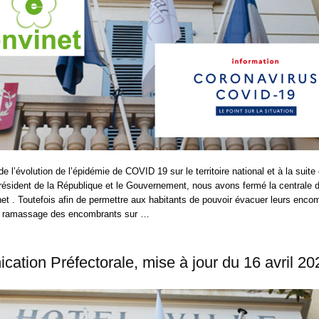
e l’évolution de l’épidémie de COVID 19 sur le territoire national et à la suit
Président de la République et le Gouvernement, nous avons fermé la centrale d
net . Toutefois afin de permettre aux habitants de pouvoir évacuer leurs enc
le ramassage des encombrants sur …
ation Préfectorale, mise à jour du 16 avril 20