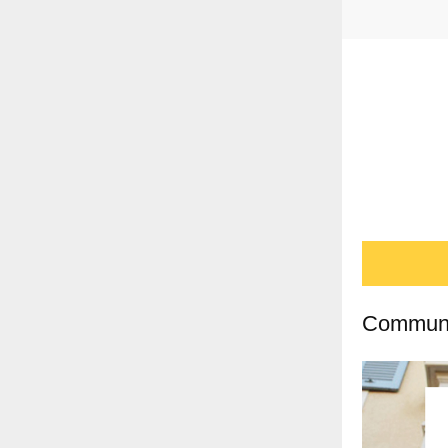
Communic