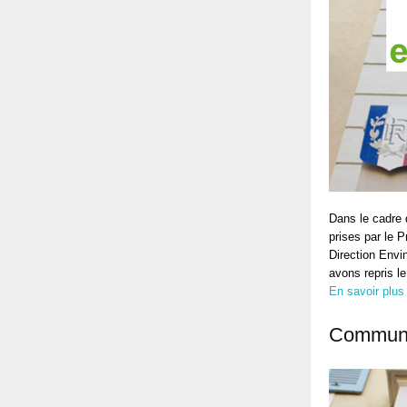
Dans le cadre d
prises par le 
Direction Envi
avons repris 
En savoir plus
Communic