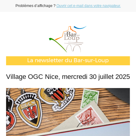
Problèmes d’affichage ?
Ouvrir cet e-mail dans votre navigateur.
Village OGC Nice, mercredi 30 juillet 2025