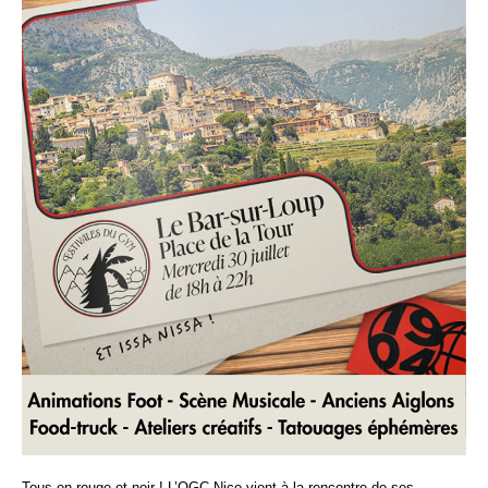
Tous en rouge et noir ! L’OGC Nice vient à la rencontre de ses