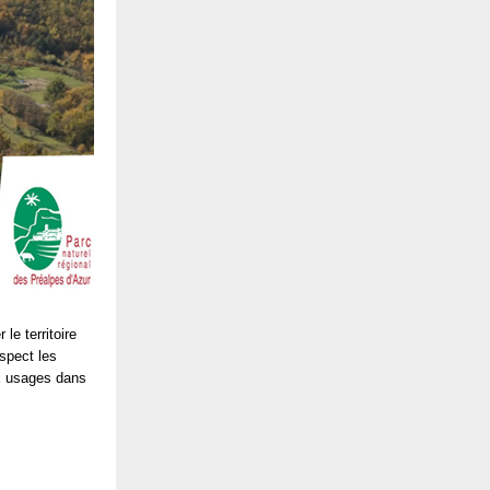
e territoire
espect les
ux usages dans