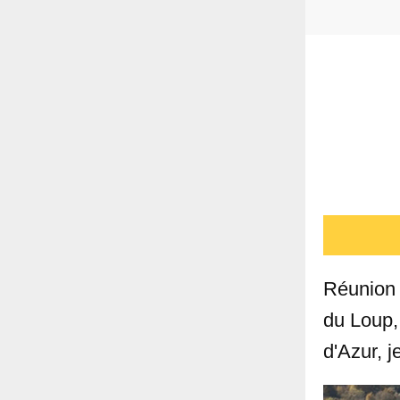
Réunion 
du Loup,
d'Azur, j