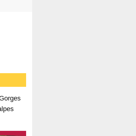
 Gorges
alpes