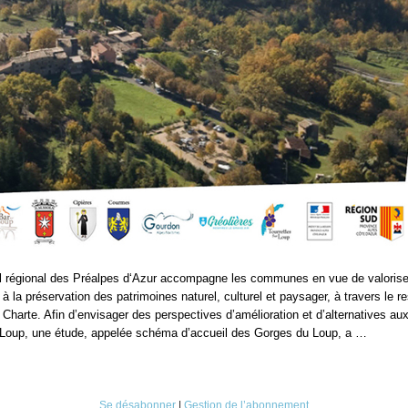
l régional des Préalpes d‘Azur accompagne les communes en vue de valoriser l
t à​ la préservation des patrimoines naturel, culturel et paysager, à travers le r
a Charte. Afin d’envisager des perspectives d’amélioration et d’alternatives a
 Loup, une étude, appelée schéma d’accueil des Gorges du Loup, a …
Se désabonner
|
Gestion de l’abonnement