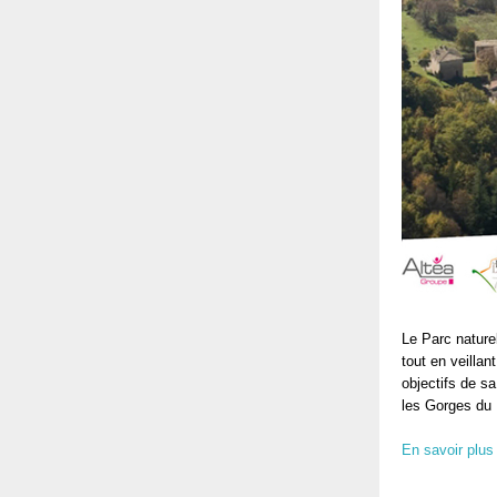
Le Parc nature
tout en veillan
objectifs de s
les Gorges du
En savoir plus