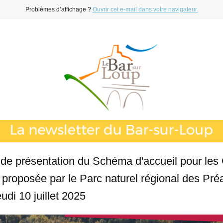
Problèmes d’affichage ?
Ouvrir cet e-mail dans votre navigateur.
de présentation du Schéma d'accueil pour les
 proposée par le Parc naturel régional des Pré
eudi 10 juillet 2025