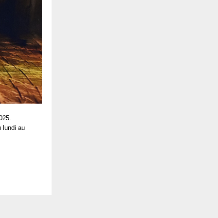
025.
 lundi au