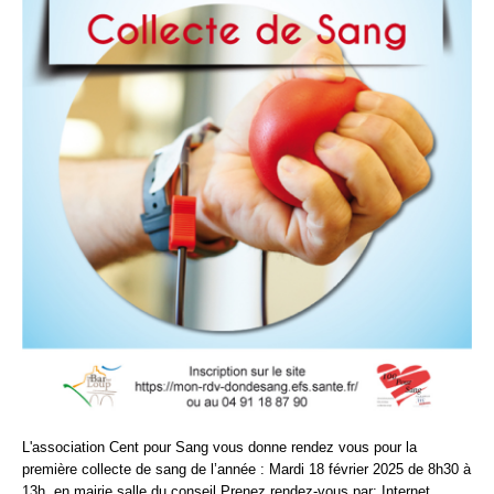
L'association Cent pour Sang vous donne rendez vous pour la
première collecte de sang de l’année : Mardi 18 février 2025 de 8h30 à
13h, en mairie salle du conseil Prenez rendez-vous par: Internet