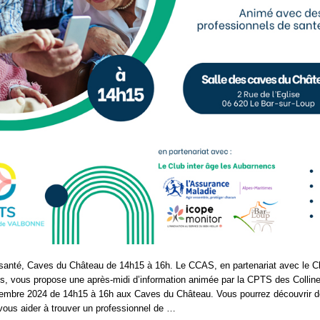
anté, Caves du Château de 14h15 à 16h. Le CCAS, en partenariat avec le Cl
, vous propose une après-midi d’information animée par la CPTS des Collin
vembre 2024 de 14h15 à 16h aux Caves du Château. Vous pourrez découvrir de
vous aider à trouver un professionnel de …