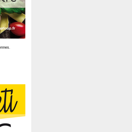
ennes.