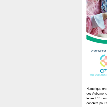
Numérique en s
des Aubarnencs
le jeudi 14 no
concrets pour 