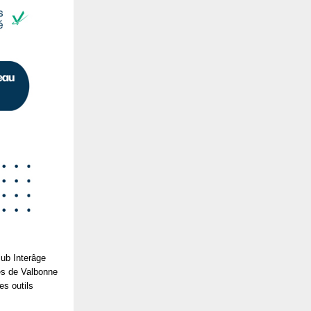
ub Interâge
es de Valbonne
s outils