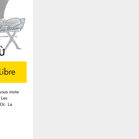
vous invite
 Les
’Oc. La