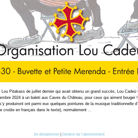
e Lou Pitakass de juillet dernier qui avait obtenu un grand succès, Lou Cadeù 
mbre 2024 à un baleti aux Caves du Château, pour ceux qui aiment bouger !
s’y produiront ont parmi eux quelques pointures de la musique traditionnelle d
 croûte en français dans le texte), normalement …
Se désabonner
|
Gestion de l’abonnement