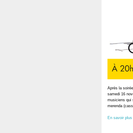
Après la soiré
samedi 16 nove
musiciens qui 
merenda (casse
En savoir plus