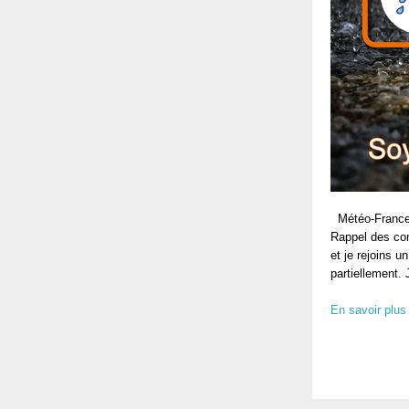
Météo-France a
Rappel des con
et je rejoins 
partiellement.
En savoir plus