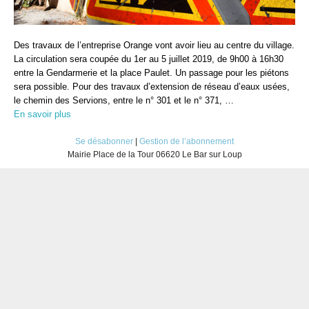
Des travaux de l’entreprise Orange vont avoir lieu au centre du village.
La circulation sera coupée du 1er au 5 juillet 2019, de 9h00 à 16h30
entre la Gendarmerie et la place Paulet. Un passage pour les piétons
sera possible. Pour des travaux d’extension de réseau d’eaux usées,
le chemin des Servions, entre le n° 301 et le n° 371, …
En savoir plus
Se désabonner
|
Gestion de l’abonnement
Mairie Place de la Tour 06620 Le Bar sur Loup