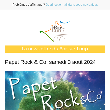
Problèmes d’affichage ?
Ouvrir cet e-mail dans votre navigateur.
Papet Rock & Co, samedi 3 août 2024