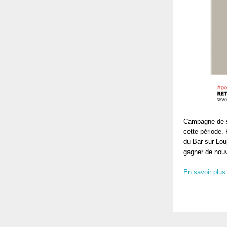
Campagne de se
cette période.
du Bar sur Lou
gagner de nouv
En savoir plus