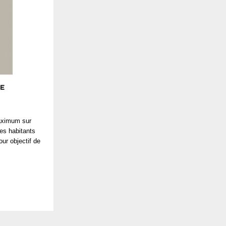
maximum sur
des habitants
ur objectif de