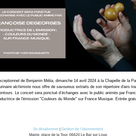
xceptionnel de Benjamin Mélia, dimanche 14 avril 2024 à la Chapelle de la Pa
inaire alchimiste nous offre de savoureux extraits de son répertoire d'airs tra
entours. Le concert sera ponctué d’échanges avec le public animés par Franc
ductrice de l'émission "Couleurs du Monde" sur France Musique. Entrée gratu
Se désabonner
|
Gestion de l’abonnement
Mairie, place de la Tour, 06620 Le Bar sur Loup