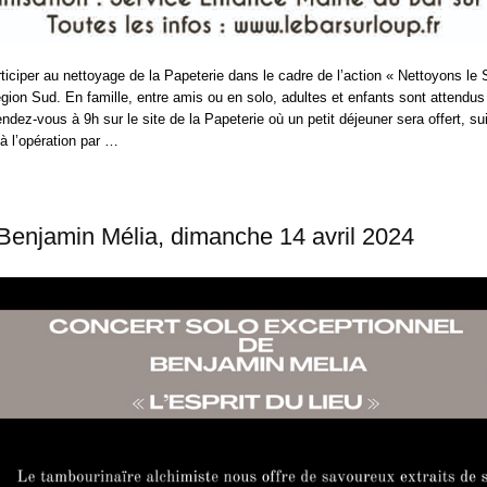
ticiper au nettoyage de la Papeterie dans le cadre de l’action « Nettoyons le
égion Sud. En famille, entre amis ou en solo, adultes et enfants sont attendus
dez-vous à 9h sur le site de la Papeterie où un petit déjeuner sera offert, su
 à l’opération par …
Benjamin Mélia, dimanche 14 avril 2024