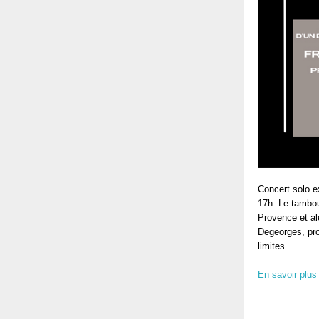
Concert solo e
17h. Le tambour
Provence et al
Degeorges, pro
limites …
En savoir plus