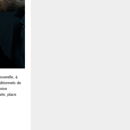
sserelle, à
ditionnels de
oise
ite, place