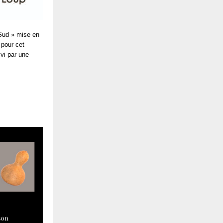
 Sud » mise en
 pour cet
ivi par une