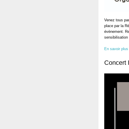
Venez tous par
place par la R
évènement. Ren
sensibilisation
En savoir plus
Concert 