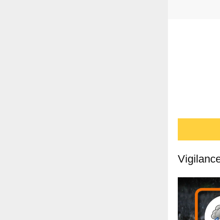
Vigilanc