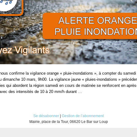
ous confirme la vigilance orange « pluie-inondations », à compter du samedi
u dimanche 10 mars, 9h00. La vigilance jaune « pluies-inondations » précéde
ies qui abordent la région samedi en cours de matinée se renforcent en après
avec des intensités de 10 à 20 mm/h durant …
Se désabonner
|
Gestion de l’abonnement
Mairie, place de la Tour, 06620 Le Bar sur Loup