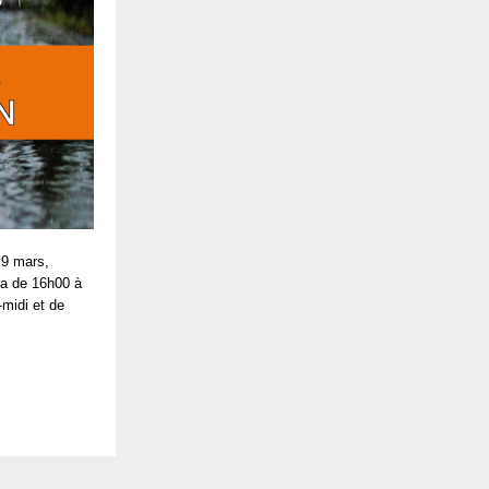
 9 mars,
ra de 16h00 à
-midi et de